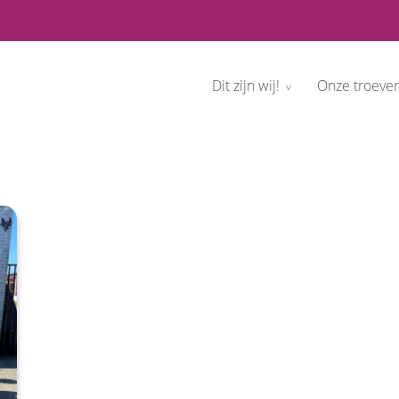
Dit zijn wij!
Onze troeve