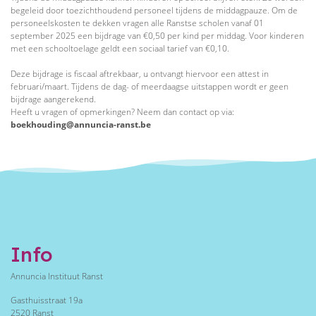
begeleid door toezichthoudend personeel tijdens de middagpauze. Om de
personeelskosten te dekken vragen alle Ranstse scholen vanaf 01
september 2025 een bijdrage van €0,50 per kind per middag. Voor kinderen
met een schooltoelage geldt een sociaal tarief van €0,10.
Deze bijdrage is fiscaal aftrekbaar, u ontvangt hiervoor een attest in
februari/maart. Tijdens de dag- of meerdaagse uitstappen wordt er geen
bijdrage aangerekend.
Heeft u vragen of opmerkingen? Neem dan contact op via:
boekhouding@annuncia-ranst.be
Info
Annuncia Instituut Ranst
Gasthuisstraat 19a
2520 Ranst