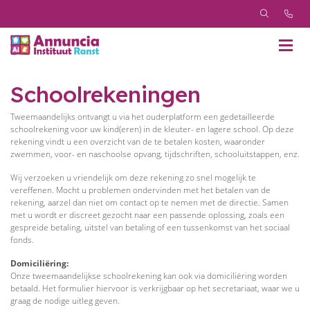
Schoolrekeningen
Tweemaandelijks ontvangt u via het ouderplatform een gedetailleerde
schoolrekening voor uw kind(eren) in de kleuter- en lagere school. Op deze
rekening vindt u een overzicht van de te betalen kosten, waaronder
zwemmen, voor- en naschoolse opvang, tijdschriften, schooluitstappen, enz.
Wij verzoeken u vriendelijk om deze rekening zo snel mogelijk te
vereffenen. Mocht u problemen ondervinden met het betalen van de
rekening, aarzel dan niet om contact op te nemen met de directie. Samen
met u wordt er discreet gezocht naar een passende oplossing, zoals een
gespreide betaling, uitstel van betaling of een tussenkomst van het sociaal
fonds.
Domiciliëring:
Onze tweemaandelijkse schoolrekening kan ook via domiciliëring worden
betaald. Het formulier hiervoor is verkrijgbaar op het secretariaat, waar we u
graag de nodige uitleg geven.