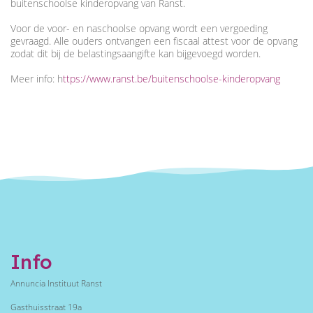
buitenschoolse kinderopvang van Ranst.
Voor de voor- en naschoolse opvang wordt een vergoeding
gevraagd. Alle ouders ontvangen een fiscaal attest voor de opvang
zodat dit bij de belastingsaangifte kan bijgevoegd worden.
Meer info:
h
ttps://www.ranst.be/buitenschoolse-kinderopvang
Info
Annuncia Instituut Ranst
Gasthuisstraat 19a