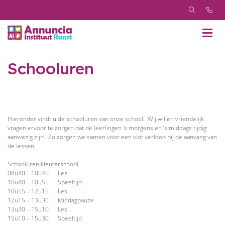
Schooluren
Hieronder vindt u de schooluren van onze school. Wij willen vriendelijk
vragen ervoor te zorgen dat de leerlingen ’s morgens en ’s middags tijdig
aanwezig zijn. Zo zorgen we samen voor een vlot verloop bij de aanvang van
de lessen.
Schooluren kleuterschool
08u40 – 10u40 Les
10u40 – 10u55 Speeltijd
10u55 – 12u15 Les
12u15 – 13u30 Middagpauze
13u30 – 15u10 Les
15u10 – 15u30 Speeltijd