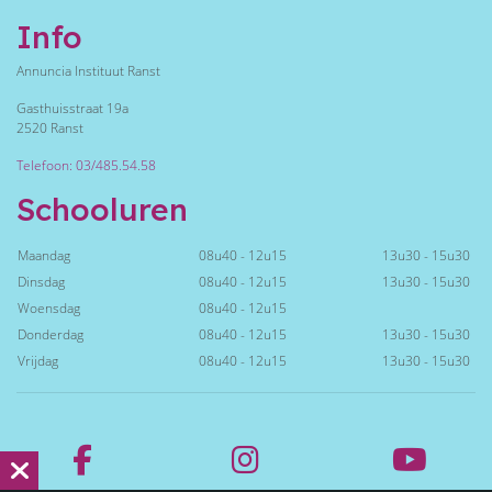
Info
Annuncia Instituut Ranst
Gasthuisstraat 19a
2520 Ranst
Telefoon: 03/485.54.58
Schooluren
Maandag
08u40 - 12u15
13u30 - 15u30
Dinsdag
08u40 - 12u15
13u30 - 15u30
Woensdag
08u40 - 12u15
Donderdag
08u40 - 12u15
13u30 - 15u30
Vrijdag
08u40 - 12u15
13u30 - 15u30