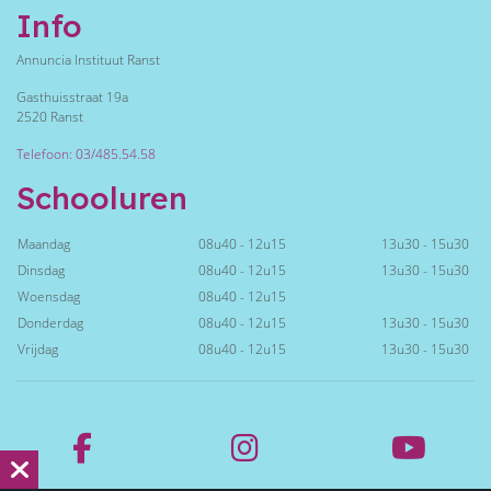
Info
Annuncia Instituut Ranst
Gasthuisstraat 19a
2520 Ranst
Telefoon: 03/485.54.58
Schooluren
Maandag
08u40 - 12u15
13u30 - 15u30
Dinsdag
08u40 - 12u15
13u30 - 15u30
Woensdag
08u40 - 12u15
Donderdag
08u40 - 12u15
13u30 - 15u30
Vrijdag
08u40 - 12u15
13u30 - 15u30