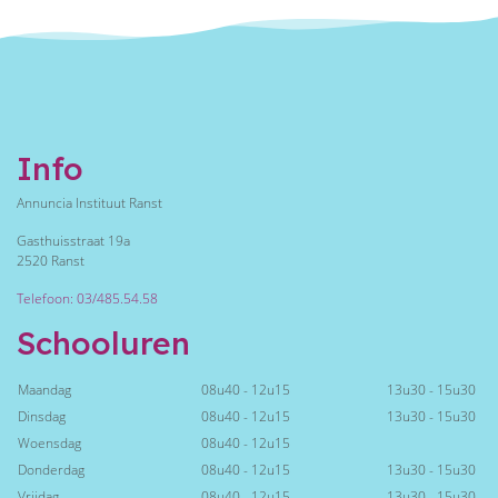
Info
Annuncia Instituut Ranst
Gasthuisstraat 19a
2520 Ranst
Telefoon: 03/485.54.58
Schooluren
Maandag
08u40 - 12u15
13u30 - 15u30
Dinsdag
08u40 - 12u15
13u30 - 15u30
Woensdag
08u40 - 12u15
Donderdag
08u40 - 12u15
13u30 - 15u30
Vrijdag
08u40 - 12u15
13u30 - 15u30