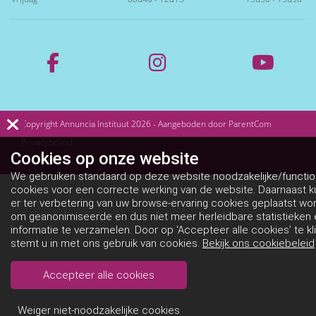
Copyright Annuncia Instituut 2026 - Aangeboden door
ParentCom
Privacybeleid
Cookies op
onze website
Cookiebeleid
We gebruiken standaard op deze website noodzakelijke/functio
cookies voor een correcte werking van de website. Daarnaast 
er ter verbetering van uw browse-ervaring cookies geplaatst wo
om geanonimiseerde en dus niet meer herleidbare statistieken 
informatie te verzamelen. Door op ‘Accepteer alle cookies’ te kl
stemt u in met ons gebruik van cookies.
Bekijk ons cookiebeleid
Accepteer alle cookies
Weiger niet-noodzakelijke cookies