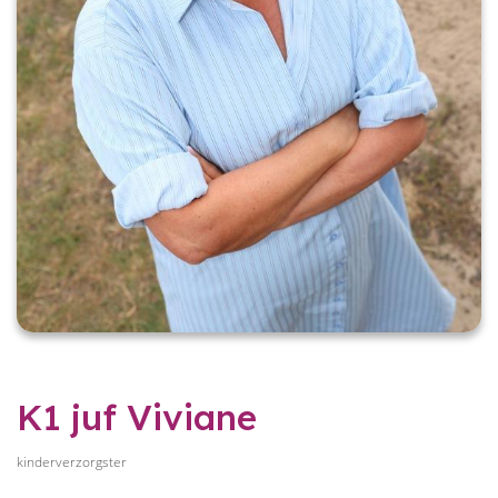
K1 juf Viviane
kinderverzorgster