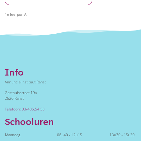
1e leerjaar A
Info
Annuncia Instituut Ranst
Gasthuisstraat 19a
2520 Ranst
Telefoon: 03/485.54.58
Schooluren
Maandag
08u40 - 12u15
13u30 - 15u30