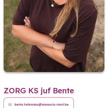
ZORG KS juf Bente
bente.tielemans@annuncia-ranst.be