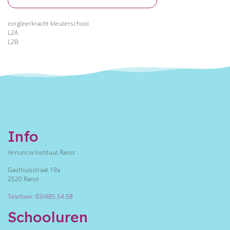
zorgleerkracht kleuterschool
L2A
L2B
Info
Annuncia Instituut Ranst
Gasthuisstraat 19a
2520 Ranst
Telefoon: 03/485.54.58
Schooluren