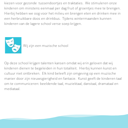
kiezen voor gezonde tussendoortjes en traktaties. We stimuleren onze
kinderen om minstens eenmaal per dag fruit of groentjes mee te brengen.
Hierbij hebben we oog voor het milieu en brengen eten en drinken mee in
een herbruikbare doos en drinkbus. Tijdens wintermaanden kunnen
kinderen van de lagere school verse soep krijgen.
Wij zijn een muzische school
Op deze school krijgen talenten kansen omdat wij erin geloven dat wij
kinderen dienen te begeleiden in hun totaliteit. Hierbij kunnen kunst en
cultuur niet ontbreken. Elk kind beleeft zijn omgeving op een muzische
manier door zijn nieuwsgierigheid en fantasie. Kunst geeft de kinderen taal
om te communiceren: beeldende taal, muziektaal, danstaal, dramataal en
mediataal.