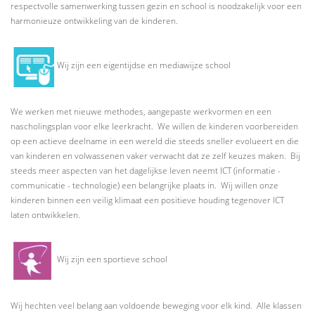
respectvolle samenwerking tussen gezin en school is noodzakelijk voor een
harmonieuze ontwikkeling van de kinderen.
Wij zijn een eigentijdse en mediawijze school
We werken met nieuwe methodes, aangepaste werkvormen en een
nascholingsplan voor elke leerkracht. We willen de kinderen voorbereiden
op een actieve deelname in een wereld die steeds sneller evolueert en die
van kinderen en volwassenen vaker verwacht dat ze zelf keuzes maken. Bij
steeds meer aspecten van het dagelijkse leven neemt ICT (informatie -
communicatie - technologie) een belangrijke plaats in. Wij willen onze
kinderen binnen een veilig klimaat een positieve houding tegenover ICT
laten ontwikkelen.
Wij zijn een sportieve school
Wij hechten veel belang aan voldoende beweging voor elk kind. Alle klassen