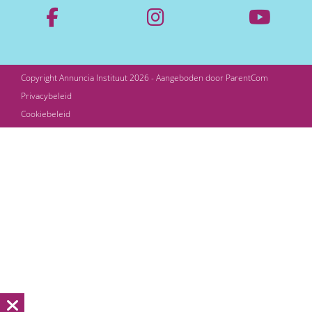
Copyright Annuncia Instituut 2026 - Aangeboden door
ParentCom
Privacybeleid
Cookiebeleid