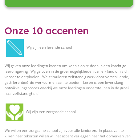
Onze 10 accenten
Wij zijn een lerende school
Wij geven onze leerlingen kansen om kennis op te doen in een krachtige
leeromgeving. Wij geloven in de groeimogelijkheden van elk kind om zich
verder te ontplooien. We stimuleren zelfstandig werk door verschillende,
gedifferentieërde werkvormen aan te bieden. Leren is een levenslang
ontwikkelingsproces waarbij we onze leerlingen ondersteunen in de groei
naar zelfstandigheid.
Wij zijn een zorgbrede school
We willen een zorgzame school zijn voor alle kinderen. In plaats van te
kijken naar tekorten willen wij het accent verleggen naar het opmerken van