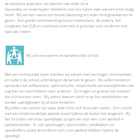
de positieve aspecten, de talenten van ieder kind.
Opvoeden en onderwijzen betekent voor ons kijken naar wat een kind nodig
heeft. Wij werken vanuit een brede basiszorg om ieder kind groeikansen te
geven. Een goede samenwerking tussen klastitularis, de ouders, het
zorgteam, het CLB en eventueel externen is prioritair voor kinderen met
speciale noden.
Wij zijn een warme en karaktervolle school
Met een enthousiast team trachten wij samen met leerlingen, leerkrachten
en ouders de school uitstraling en dynamiek te geven. Wij willen kinderen
opvoeden tot zelfbewuste, optimistische, respectvolle persoonlijkheden die
oog hart en inzet hebben voor anderen. Zo mogen ze groeien tot mensen
die zich kunnen uiten. Wij zetten daarom sterk in op het ontwikkelen van
sociale vaardigheden bij al onze kinderen.
Wij willen een school zijn waar ieder kind zich thuis kan voelen. Een school
met een kindvriendelijke aanpak zowel tijdens als buiten het lesgeven. Bij
het inrichten van onze speelplaats zorgen we voor een ruim aanbod in
spelactiviteiten. Er zijn speeltuigen, sportvelden, zandbakken en
speelkoffers zodat de kinderen een ruim aanbod hebben tijdens de
speeltijd.